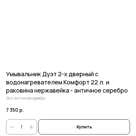
Умывальник Дуэт 2-х дверный c
водонагревателем Комфорт 22 л. и
раковина нержавейка - античное серебро
SKU:
античное серебро
7 350
р.
Купить