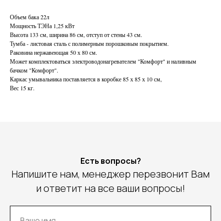
Объем бака 22л
Мощность ТЭНа 1,25 кВт
Высота 133 см, ширина 86 см, отступ от стены 43 см.
Тумба - листовая сталь с полимерным порошковым покрытием.
Раковина нержавеющая 50 х 80 см.
Может комплектоваться электроводонагревателем "Комфорт" и наливным
бачком "Комфорт".
Каркас умывальника поставляется в коробке 85 х 85 х 10 см,
Вес 15 кг.
Есть вопросы?
Напишите нам, менеджер перезвонит Вам
и ответит на все ваши вопросы!