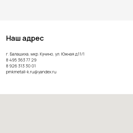
Наш адрес
г. Балашиха, мкр. Кучино, ул. Южная д.11/1
8 495 363 77 29
8 926 313 30 01
pmkmetall-k.ru@yandex.ru