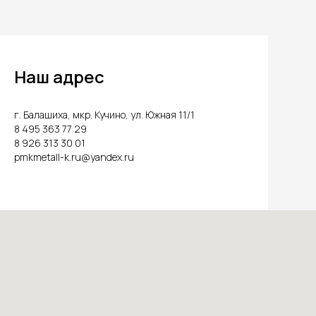
Наш адрес
г. Балашиха, мкр. Кучино, ул. Южная 11/1
8 495 363 77 29
8 926 313 30 01
pmkmetall-k.ru@yandex.ru