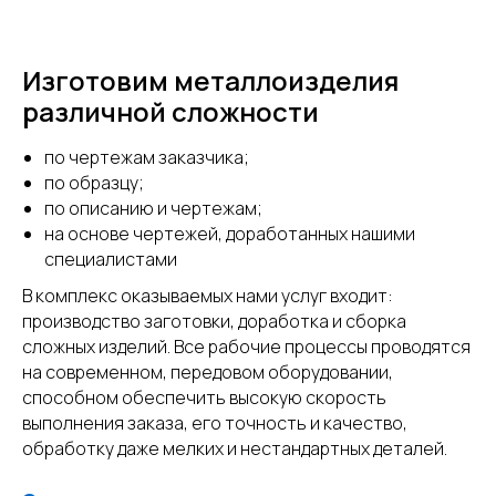
Изготовим металлоизделия
различной сложности
по чертежам заказчика;
по образцу;
по описанию и чертежам;
на основе чертежей, доработанных нашими
специалистами
В комплекс оказываемых нами услуг входит:
производство заготовки, доработка и сборка
сложных изделий. Все рабочие процессы проводятся
на современном, передовом оборудовании,
способном обеспечить высокую скорость
выполнения заказа, его точность и качество,
обработку даже мелких и нестандартных деталей.