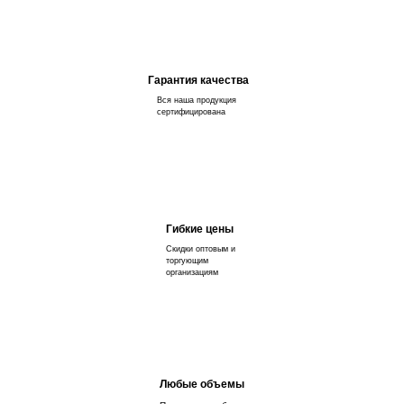
Гарантия качества
Вся наша продукция
сертифицирована
Гибкие цены
Скидки оптовым и
торгующим
организациям
Любые объемы