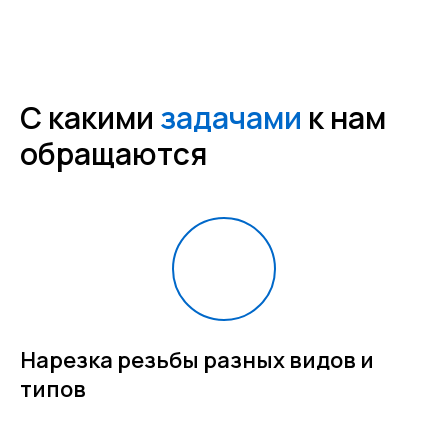
С какими
задачами
к нам
обращаются
Нарезка резьбы разных видов и
типов