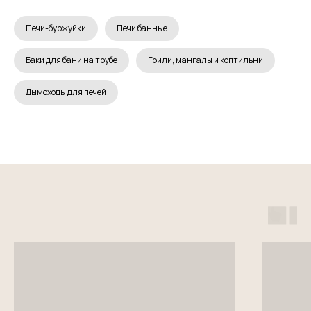
Печи-буржуйки
Печи банные
Баки для бани на трубе
Грили, мангалы и коптильни
Дымоходы для печей