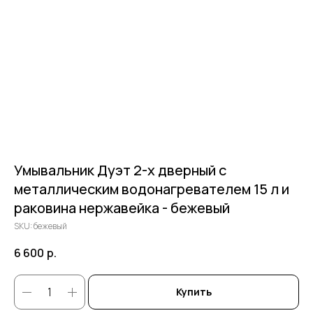
Умывальник Дуэт 2-х дверный c
металлическим водонагревателем 15 л и
раковина нержавейка - бежевый
SKU:
бежевый
6 600
р.
Купить