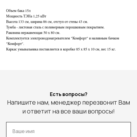
Объем бака 15л
Мощность ТЭНа 1,25 кВт
Высота 133 см, ширина 86 см, отступ от стены 43 см.
Тумба - листовая сталь с полимерным порошковым покрытием.
Раковина нержавеющая 50 х 80 см.
Комплектуется электроводонагревателем "Комфорт" и наливным бачком
"Комфорт".
Каркас умывальника поставляется в коробке 85 х 85 х 10 см, вес 15 кг.
Есть вопросы?
Напишите нам, менеджер перезвонит Вам
и ответит на все ваши вопросы!