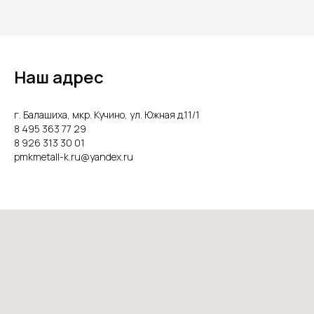
Наш адрес
г. Балашиха, мкр. Кучино, ул. Южная д.11/1
8 495 363 77 29
8 926 313 30 01
pmkmetall-k.ru@yandex.ru