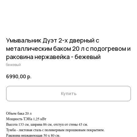
Умывальник Дуэт 2-х дверный c
металлическим баком 20 л с подогревом и
раковина нержавейка - бежевый
бежевый
6990,00
р.
Купить
Объем бака 20 л
Мощность ТЭНа 1,25 кВт
Высота 133 см, ширина 86 см, отступ от стены 43 см.
Тумба - листовая сталь с полимерным порошковым покрытием.
Раковина нержавеющая 50 х 80 см.