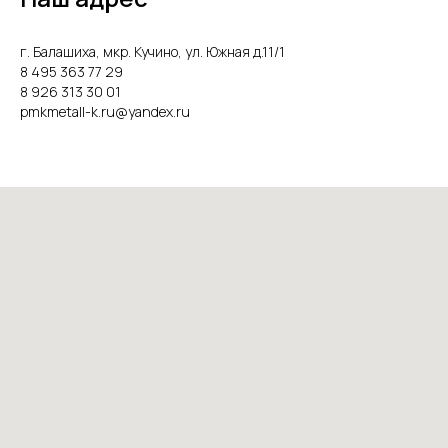
г. Балашиха, мкр. Кучино, ул. Южная д.11/1
8 495 363 77 29
8 926 313 30 01
pmkmetall-k.ru@yandex.ru