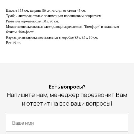
Высота 133 см, ширина 86 см, отступ от стены 43 см.
Тумба - листовая сталь с полимерным порошковым покрытием.
Раковина нержавеющая 50 х 80 см.
Может комплектоваться электроводонагревателем "Комфорт" и наливным
бачком "Комфорт".
Каркас умывальника поставляется в коробке 85 х 85 х 10 см,
Вес 15 кг.
Есть вопросы?
Напишите нам, менеджер перезвонит Вам
и ответит на все ваши вопросы!