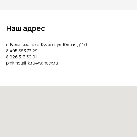
Наш адрес
г. Балашиха, мкр. Кучино, ул. Южная д.11/1
8 495 363 77 29
8 926 313 30 01
pmkmetall-k.ru@yandex.ru