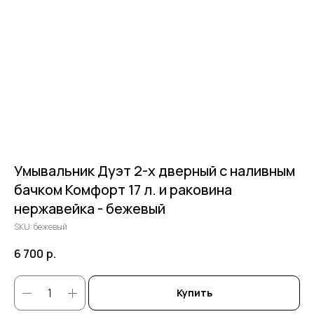
Умывальник Дуэт 2-х дверный c наливным
бачком Комфорт 17 л. и раковина
нержавейка - бежевый
SKU:
бежевый
6 700
р.
Купить