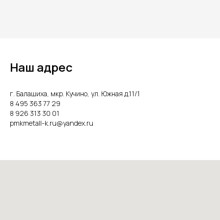
Наш адрес
г. Балашиха, мкр. Кучино, ул. Южная д.11/1
8 495 363 77 29
8 926 313 30 01
pmkmetall-k.ru@yandex.ru