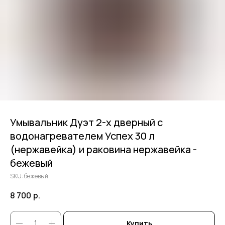
Умывальник Дуэт 2-х дверный c
водонагревателем Успех 30 л
(нержавейка) и раковина нержавейка -
бежевый
SKU:
бежевый
8 700
р.
Купить