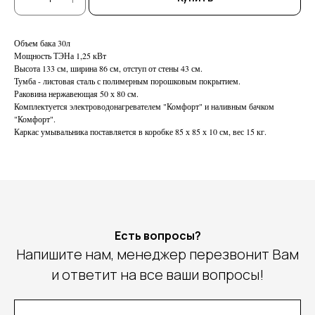
Объем бака 30л
Мощность ТЭНа 1,25 кВт
Высота 133 см, ширина 86 см, отступ от стены 43 см.
Тумба - листовая сталь с полимерным порошковым покрытием.
Раковина нержавеющая 50 х 80 см.
Комплектуется электроводонагревателем "Комфорт" и наливным бачком
"Комфорт".
Каркас умывальника поставляется в коробке 85 х 85 х 10 см, вес 15 кг.
Есть вопросы?
Напишите нам, менеджер перезвонит Вам
и ответит на все ваши вопросы!