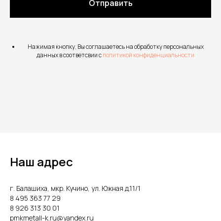
Отправить
Нажимая кнопку, Вы соглашаетесь на обработку персональных
данных в соответсвии с
политикой конфиденциальности
Наш адрес
г. Балашиха, мкр. Кучино, ул. Южная д.11/1
8 495 363 77 29
8 926 313 30 01
pmkmetall-k.ru@yandex.ru