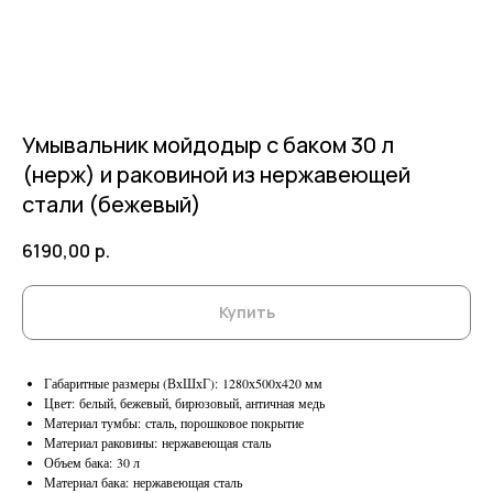
Умывальник мойдодыр с баком 30 л
(нерж) и раковиной из нержавеющей
стали (бежевый)
6190,00
р.
Купить
Габаритные размеры (ВхШхГ): 1280х500х420 мм
Цвет: белый, бежевый, бирюзовый, античная медь
Материал тумбы: сталь, порошковое покрытие
Материал раковины: нержавеющая сталь
Объем бака: 30 л
Материал бака: нержавеющая сталь