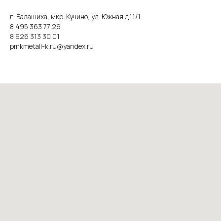
г. Балашиха, мкр. Кучино, ул. Южная д.11/1
8 495 363 77 29
8 926 313 30 01
pmkmetall-k.ru@yandex.ru