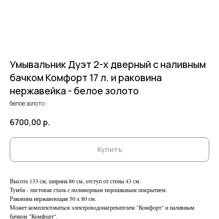
Умывальник Дуэт 2-х дверный c наливным
бачком Комфорт 17 л. и раковина
нержавейка - белое золото
белое золото
6700,00
р.
Купить
Высота 133 см, ширина 86 см, отступ от стены 43 см.
Тумба - листовая сталь с полимерным порошковым покрытием.
Раковина нержавеющая 50 х 80 см.
Может комплектоваться электроводонагревателем "Комфорт" и наливным
бачком "Комфорт".