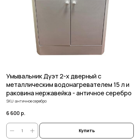
Умывальник Дуэт 2-х дверный c
металлическим водонагревателем 15 л и
раковина нержавейка - античное серебро
SKU:
античное серебро
6 600
р.
Купить