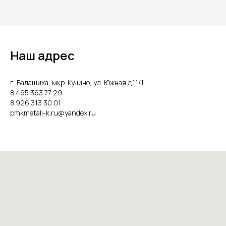
Наш адрес
г. Балашиха, мкр. Кучино, ул. Южная д.11/1
8 495 363 77 29
8 926 313 30 01
pmkmetall-k.ru@yandex.ru