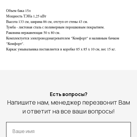
Объем бака 15л
Мощность ТЭНа 1,25 кВт
Высота 133 см, ширина 86 см, отступ от стены 43 см.
Тумба - листовая сталь с полимерным порошковым покрытием.
Раковина нержавеющая 50 х 80 см.
Комплектуется электроводонагревателем "Комфорт" и наливным бачком
"Комфорт".
Каркас умывальника поставляется в коробке 85 х 85 х 10 см, вес 15 кг.
Есть вопросы?
Напишите нам, менеджер перезвонит Вам
и ответит на все ваши вопросы!