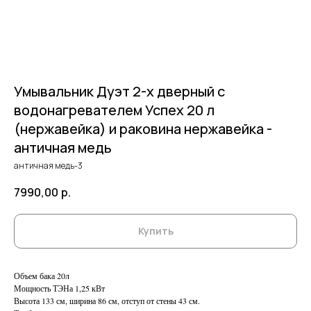
Умывальник Дуэт 2-х дверный c
водонагревателем Успех 20 л
(нержавейка) и раковина нержавейка -
античная медь
античная медь-3
7990,00
р.
Купить
Объем бака 20л
Мощность ТЭНа 1,25 кВт
Высота 133 см, ширина 86 см, отступ от стены 43 см.