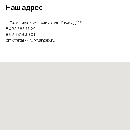
Наш адрес
г. Балашиха, мкр. Кучино, ул. Южная д.11/1
8 495 363 77 29
8 926 313 30 01
pmkmetall-k.ru@yandex.ru