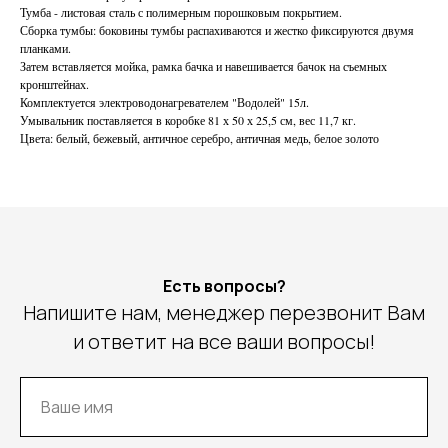
Тумба - листовая сталь с полимерным порошковым покрытием.
Сборка тумбы: боковины тумбы распахиваются и жестко фиксируются двумя
планками.
Затем вставляется мойка, рамка бачка и навешивается бачок на съемных
кронштейнах.
Комплектуется электроводонагревателем "Водолей" 15л.
Умывальник поставляется в коробке 81 х 50 х 25,5 см, вес 11,7 кг.
Цвета: белый, бежевый, античное серебро, античная медь, белое золото
Есть вопросы?
Напишите нам, менеджер перезвонит Вам
и ответит на все ваши вопросы!