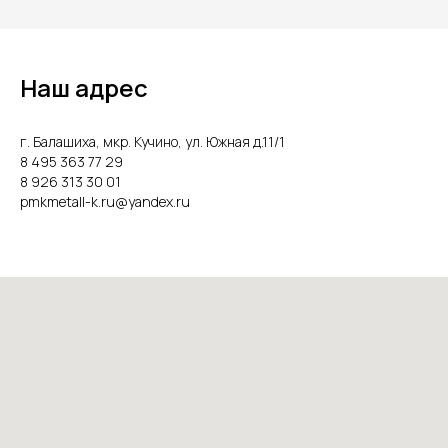
Наш адрес
г. Балашиха, мкр. Кучино, ул. Южная д.11/1
8 495 363 77 29
8 926 313 30 01
pmkmetall-k.ru@yandex.ru