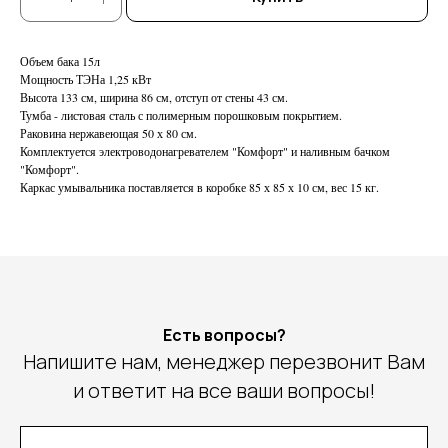
Объем бака 15л
Мощность ТЭНа 1,25 кВт
Высота 133 см, ширина 86 см, отступ от стены 43 см.
Тумба - листовая сталь с полимерным порошковым покрытием.
Раковина нержавеющая 50 х 80 см.
Комплектуется электроводонагревателем "Комфорт" и наливным бачком
"Комфорт".
Каркас умывальника поставляется в коробке 85 х 85 х 10 см, вес 15 кг.
Есть вопросы?
Напишите нам, менеджер перезвонит Вам
и ответит на все ваши вопросы!