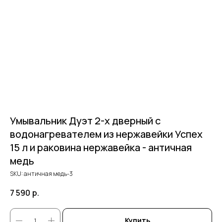
Умывальник Дуэт 2-х дверный c
водонагревателем из нержавейки Успех
15 л и раковина нержавейка - античная
медь
SKU:
античная медь-3
7 590
р.
Купить