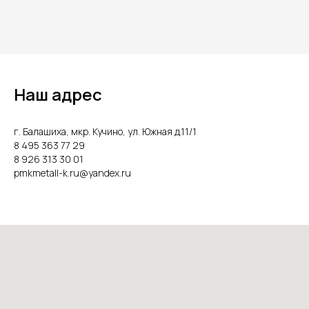
Наш адрес
г. Балашиха, мкр. Кучино, ул. Южная д.11/1
8 495 363 77 29
8 926 313 30 01
pmkmetall-k.ru@yandex.ru