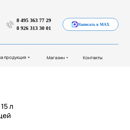
8 495 363 77 29
Написать в MAX
8 926 313 30 01
а продукция
Магазин
Контакты
15 л
щей