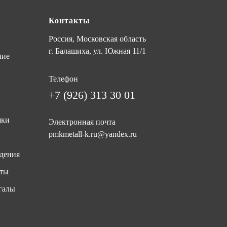
Контакты
Россия, Московская область
г. Балашиха, ул. Южная 11/1
ние
Телефон
+7 (926) 313 30 01
шки
Электронная почта
pmkmetall-k.ru@yandex.ru
дения
иты
галы