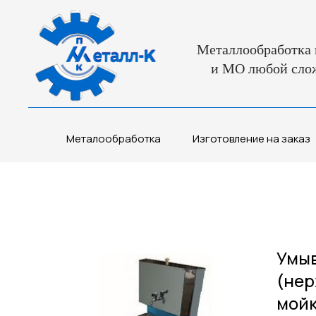
Металлообработка 
и МО любой сло
Металообработка
Изготовление на заказ
Умыв
(нер
мойк