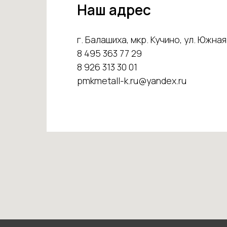
Наш адрес
г. Балашиха, мкр. Кучино, ул. Южная 
8 495 363 77 29
8 926 313 30 01
pmkmetall-k.ru@yandex.ru