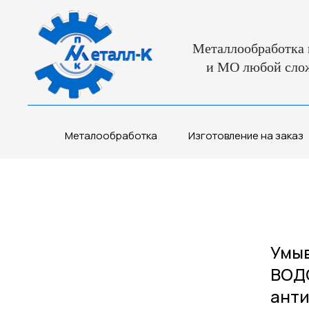
Металлообработка 
и МО любой сло
Металообработка
Изготовление на заказ
Умыв
ВОДО
анти