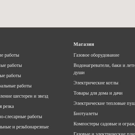
Магазин
е работы
Газовое оборудование
ные работы
Водонагреватели, баки и лет
души
ые работы
Электрические котлы
альные работы
Товары для дома и дачи
ление шестерен и звезд
Электрические тепловые пу
я резка
Биотуалеты
о-слесарные работы
Компостеры садовые и ограж
ьные и резьбонарезные
Газовые и электрические пл