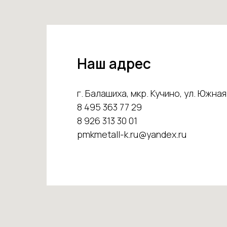
Наш адрес
г. Балашиха, мкр. Кучино, ул. Южная 
8 495 363 77 29
8 926 313 30 01
pmkmetall-k.ru@yandex.ru