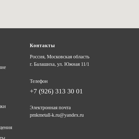
Контакты
Россия, Московская область
г. Балашиха, ул. Южная 11/1
ние
Телефон
+7 (926) 313 30 01
шки
Электронная почта
pmkmetall-k.ru@yandex.ru
дения
иты