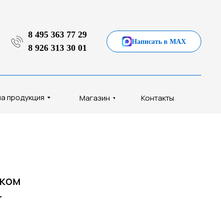
8 495 363 77 29
Написать в MAX
8 926 313 30 01
а продукция
Магазин
Контакты
ком
-