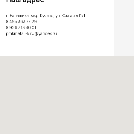
г. Балашиха, мкр. Кучино, ул. Южная д.11/1
8 495 363 77 29
8 926 313 30 01
pmkmetall-k.ru@yandex.ru