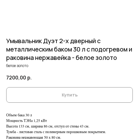
Умывальник Дуэт 2-х дверный c
металлическим баком 30 л с подогревом и
раковина нержавейка - белое золото
белое золото
7200,00
р.
Купить
Объем бака 30 л
Мощность ТЭНа 1,25 кВт
Высота 133 см, ширина 86 см, отступ от стены 43 см.
Тумба - листовая сталь с полимерным порошковым покрытием.
Раковина нержавеющая 50 х 80 см.