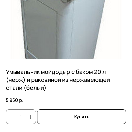
Умывальник мойдодыр с баком 20 л
(нерж) и раковиной из нержавеющей
стали (белый)
5 950
р.
Купить