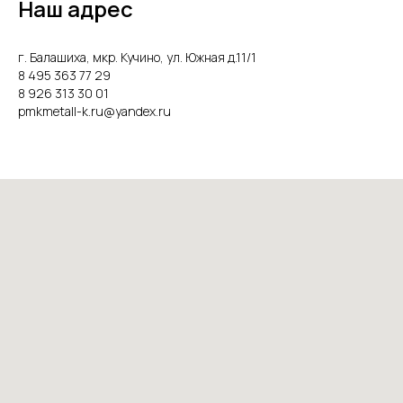
Наш адрес
г. Балашиха, мкр. Кучино, ул. Южная д.11/1
8 495 363 77 29
8 926 313 30 01
pmkmetall-k.ru@yandex.ru