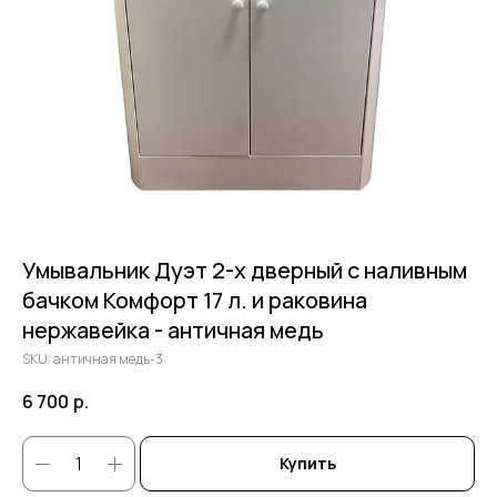
Умывальник Дуэт 2-х дверный c наливным
бачком Комфорт 17 л. и раковина
нержавейка - античная медь
SKU:
античная медь-3
6 700
р.
Купить