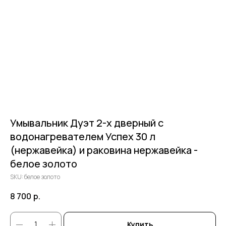
Умывальник Дуэт 2-х дверный c
водонагревателем Успех 30 л
(нержавейка) и раковина нержавейка -
белое золото
SKU:
белое золото
8 700
р.
Купить