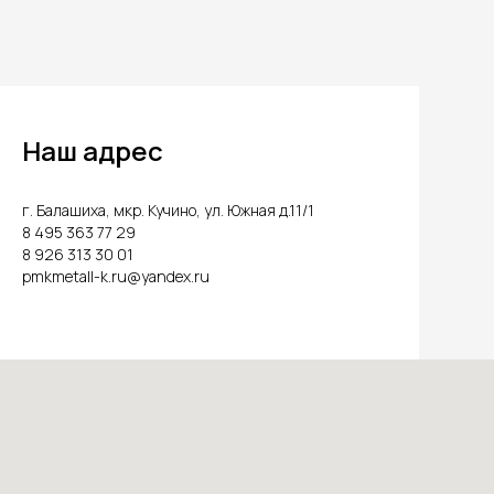
Наш адрес
г. Балашиха, мкр. Кучино, ул. Южная д.11/1
8 495 363 77 29
8 926 313 30 01
pmkmetall-k.ru@yandex.ru