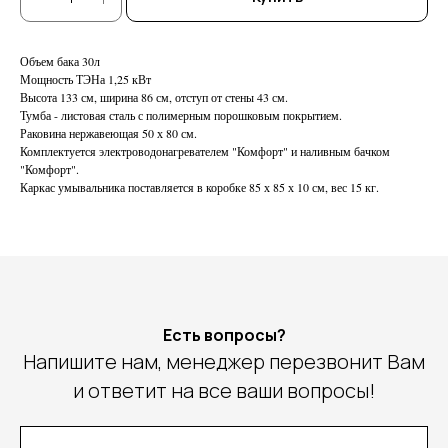
Объем бака 30л
Мощность ТЭНа 1,25 кВт
Высота 133 см, ширина 86 см, отступ от стены 43 см.
Тумба - листовая сталь с полимерным порошковым покрытием.
Раковина нержавеющая 50 х 80 см.
Комплектуется электроводонагревателем "Комфорт" и наливным бачком
"Комфорт".
Каркас умывальника поставляется в коробке 85 х 85 х 10 см, вес 15 кг.
Есть вопросы?
Напишите нам, менеджер перезвонит Вам
и ответит на все ваши вопросы!