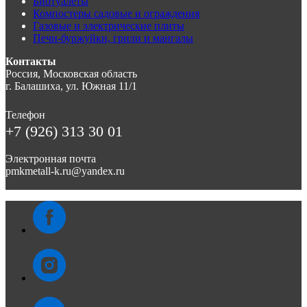
Биотуалеты
Компостеры садовые и ограждения
Газовые и электрические плиты
Печи-буржуйки, грили и мангалы
Контакты
Россия, Московская область
г. Балашиха, ул. Южная 11/1
Телефон
+7 (926) 313 30 01
Электронная почта
pmkmetall-k.ru@yandex.ru