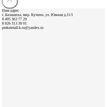
Наш адрес
г. Балашиха, мкр. Кучино, ул. Южная д.11/1
8 495 363 77 29
8 926 313 30 01
pmkmetall-k.ru@yandex.ru