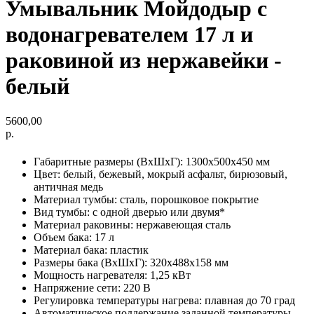
Умывальник Мойдодыр с
водонагревателем 17 л и
раковиной из нержавейки -
белый
5600,00
р.
Габаритные размеры (ВхШхГ): 1300х500х450 мм
Цвет: белый, бежевый, мокрый асфальт, бирюзовый,
античная медь
Материал тумбы: сталь, порошковое покрытие
Вид тумбы: с одной дверью или двумя*
Материал раковины: нержавеющая сталь
Объем бака: 17 л
Материал бака: пластик
Размеры бака (ВхШхГ): 320х488х158 мм
Мощность нагревателя: 1,25 кВт
Напряжение сети: 220 В
Регулировка температуры нагрева: плавная до 70 град
Автоматическое поддержание заданной температуры