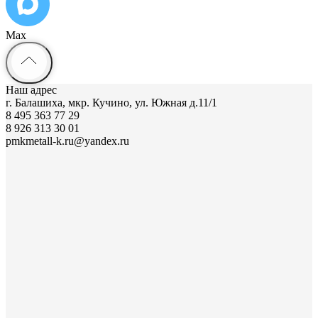
Max
Наш адрес
г. Балашиха, мкр. Кучино, ул. Южная д.11/1
8 495 363 77 29
8 926 313 30 01
pmkmetall-k.ru@yandex.ru