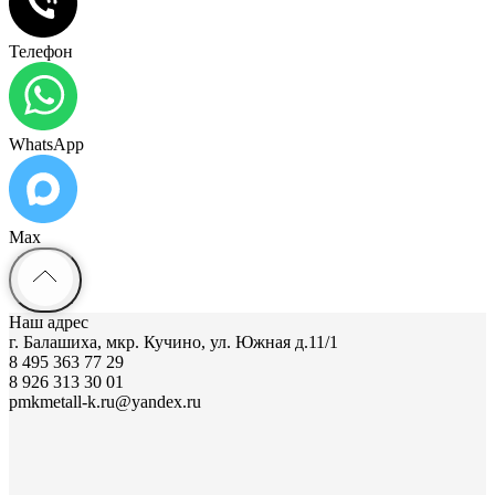
Телефон
WhatsApp
Max
Наш адрес
г. Балашиха, мкр. Кучино, ул. Южная д.11/1
8 495 363 77 29
8 926 313 30 01
pmkmetall-k.ru@yandex.ru