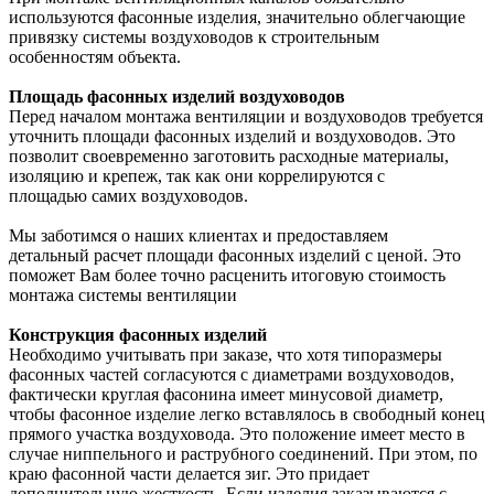
используются фасонные изделия, значительно облегчающие
привязку системы воздуховодов к строительным
особенностям объекта.
Площадь фасонных изделий воздуховодов
Перед началом монтажа вентиляции и воздуховодов требуется
уточнить площади фасонных изделий и воздуховодов. Это
позволит своевременно заготовить расходные материалы,
изоляцию и крепеж, так как они коррелируются с
площадью самих воздуховодов.
Мы заботимся о наших клиентах и предоставляем
детальный расчет площади фасонных изделий с ценой. Это
поможет Вам более точно расценить итоговую стоимость
монтажа системы вентиляции
Конструкция фасонных изделий
Необходимо учитывать при заказе, что хотя типоразмеры
фасонных частей согласуются с диаметрами воздуховодов,
фактически круглая фасонина имеет минусовой диаметр,
чтобы фасонное изделие легко вставлялось в свободный конец
прямого участка воздуховода. Это положение имеет место в
случае ниппельного и раструбного соединений. При этом, по
краю фасонной части делается зиг. Это придает
дополнительную жесткость. Если изделия заказываются с