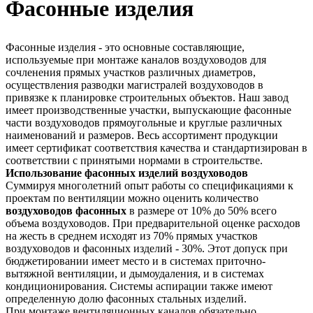
Фасонные изделия
Фасонные изделия - это основные составляющие,
используемые при монтаже каналов воздуховодов для
сочленения прямых участков различных диаметров,
осуществления разводки магистралей воздуховодов в
привязке к планировке строительных объектов. Наш завод
имеет производственные участки, выпускающие фасонные
части воздуховодов прямоугольные и круглые различных
наименований и размеров. Весь ассортимент продукции
имеет сертификат соответствия качества и стандартизирован в
соответствии с принятыми нормами в строительстве.
Использование фасонных изделий воздуховодов
Суммируя многолетний опыт работы со спецификациями к
проектам по вентиляции можно оценить количество
воздуховодов фасонных
в размере от 10% до 50% всего
объема воздуховодов. При предварительной оценке расходов
на жесть в среднем исходят из 70% прямых участков
воздуховодов и фасонных изделий - 30%. Этот допуск при
бюджетировании имеет место и в системах приточно-
вытяжной вентиляции, и дымоудаления, и в системах
кондиционирования. Системы аспирации также имеют
определенную долю фасонных стальных изделий.
При монтаже вентиляционных каналов обязательно