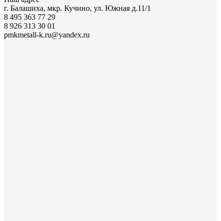
г. Балашиха, мкр. Кучино, ул. Южная д.11/1
8 495 363 77 29
8 926 313 30 01
pmkmetall-k.ru@yandex.ru