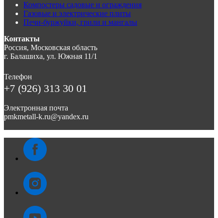
Компостеры садовые и ограждения
Газовые и электрические плиты
Печи-буржуйки, грили и мангалы
Контакты
Россия, Московская область
г. Балашиха, ул. Южная 11/1
Телефон
+7 (926) 313 30 01
Электронная почта
pmkmetall-k.ru@yandex.ru