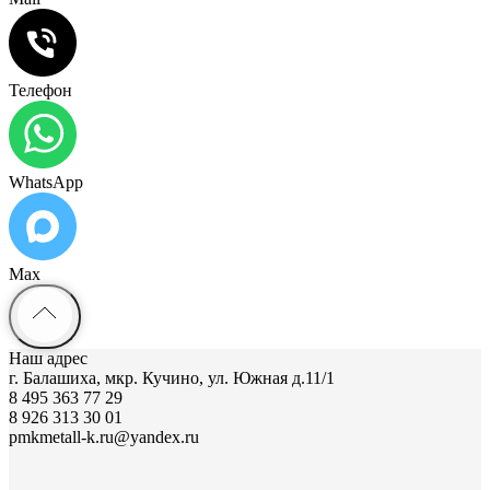
Телефон
WhatsApp
Max
Наш адрес
г. Балашиха, мкр. Кучино, ул. Южная д.11/1
8 495 363 77 29
8 926 313 30 01
pmkmetall-k.ru@yandex.ru