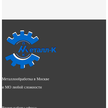
Металлообработка в Москве
и МО любой сложности
Время работы офиса: