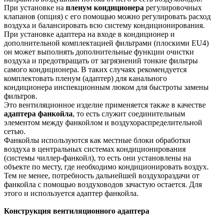
При установке на
пленум кондиционера
регулировочных
клапанов (опция) с его помощью можно регулировать расход
воздуха и балансировать всю систему кондиционирования.
При установке адаптера на входе в кондиционер и
дополнительной комплектацией фильтрами (плоскими EU4)
он может выполнять дополнительные функции очистки
воздуха и предотвращать от загрязнений тонкие фильтры
самого кондиционера. В таких случаях рекомендуется
комплектовать пленум (адаптер) для канального
кондиционера инспекционным люком для быстроты замены
фильтров.
Это вентиляционное изделие применяется также в качестве
адаптера фанкойла
, то есть служит соединительным
элементом между фанкойлом и воздухораспределительной
сетью.
Фанкойлы используются как местные блоки обработки
воздуха в центральных системах кондиционирования
(системы чиллер-фанкойл), то есть они установлены на
объекте по месту, где необходимо кондиционировать воздух.
Тем не менее, потребность дальнейшей воздухораздачи от
фанкойла с помощью воздуховодов зачастую остается. Для
этого и используется адаптер фанкойла.
Конструкция вентиляционного адаптера