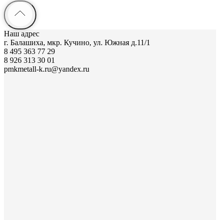
Наш адрес
г. Балашиха, мкр. Кучино, ул. Южная д.11/1
8 495 363 77 29
8 926 313 30 01
pmkmetall-k.ru@yandex.ru