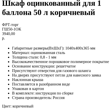
Шкаф оцинкованный для 1
баллона 50 л коричневый
ФРТ-торг
ГШ50-1ОК
3940,00
р.
Габаритные размеры(ВxШxГ): 1040x400x365 мм
Материал: оцинкованная сталь
Толщина стали: 0,8 - 1 мм
Высококачественное порошковое полимерное покрытие
Основание конструкции: решетчатое
Присутствуют отверстия для газового шланга
На дверях присутствуют петли для навесного замка
Наклонная крыша
Поставляется в разобранном виде
Упакован в картон
В комплекте: инструкция по сборке
Страна производитель: Россия
Цвет: коричневый