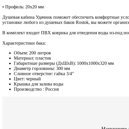
• Профиль: 20х20 мм
Душевая кабина Удачник поможет обеспечить комфортные услов
установке любого из душевых баков Rostok, вы можете организ
В комплект входит ПВХ коврика для отведения воды из-под но
Характеристики бака:
Объем: 200 литров
Материал: пластик
Габаритные размеры (ДхШхВ): 1000х1000х320 мм
Диаметр горловины: 300 мм
Сливное отверстие: гайка 3/4"
Цвет: черный
Крышка для залива воды
Производство : Россия
Напишите н