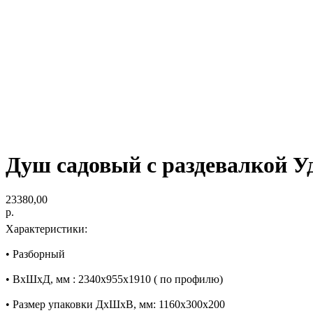
Душ садовый с раздевалкой Уд
23380,00
р.
Характеристики:
• Разборный
• ВхШхД, мм : 2340х955х1910 ( по профилю)
• Размер упаковки ДхШхВ, мм: 1160х300х200