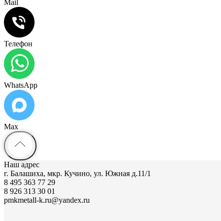
Mail
Телефон
WhatsApp
Max
Наш адрес
г. Балашиха, мкр. Кучино, ул. Южная д.11/1
8 495 363 77 29
8 926 313 30 01
pmkmetall-k.ru@yandex.ru