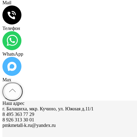
Mail
Телефон
WhatsApp
Max
Наш адрес
г. Балашиха, мкр. Кучино, ул. Южная д.11/1
8 495 363 77 29
8 926 313 30 01
pmkmetall-k.ru@yandex.ru