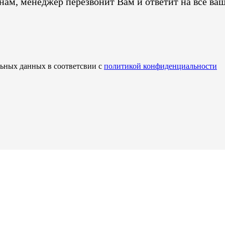
ам, менеджер перезвонит Вам и ответит на все ва
льных данных в соответсвии с
политикой конфиденциальности