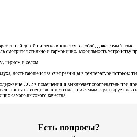
овременный дизайн и легко впишется в любой, даже самый изыск
ель смотрится стильно и гармонично. Мобильность устройству п
ом, чёрном и белом.
духа, достигающейся за счёт разницы в температуре потоков: т
одержание СО2 в помещении и выключает обогреватель при пре
т испытания на специальном стенде, тем самым гарантирует мак
щих самого высокого качества.
Есть вопросы?