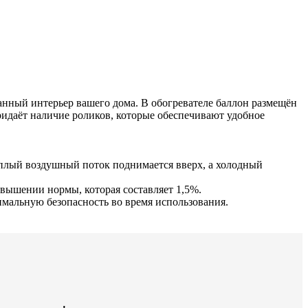
анный интерьер вашего дома. В обогревателе баллон размещён
ридаёт наличие роликов, которые обеспечивают удобное
ёплый воздушный поток поднимается вверх, а холодный
вышении нормы, которая составляет 1,5%.
симальную безопасность во время использования.