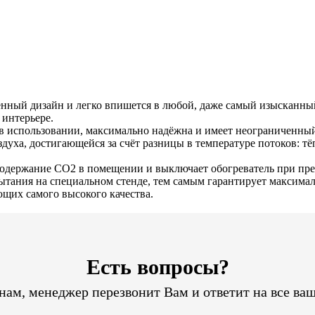
менный дизайн и легко впишется в любой, даже самый изысканны
 интерьере.
а в использовании, максимально надёжна и имеет неограниченны
духа, достигающейся за счёт разницы в температуре потоков: т
одержание СО2 в помещении и выключает обогреватель при пре
пытания на специальном стенде, тем самым гарантирует максима
щих самого высокого качества.
Есть вопросы?
ам, менеджер перезвонит Вам и ответит на все ва