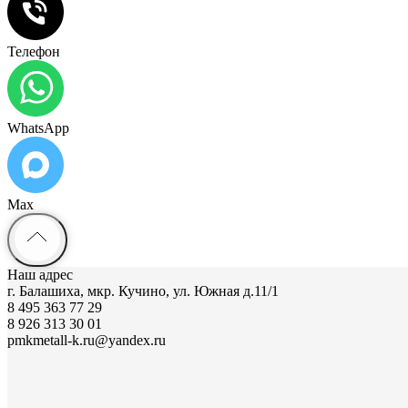
Телефон
WhatsApp
Max
Наш адрес
г. Балашиха, мкр. Кучино, ул. Южная д.11/1
8 495 363 77 29
8 926 313 30 01
pmkmetall-k.ru@yandex.ru