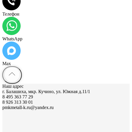
Телефон
WhatsApp
Max
Наш адрес
г. Балашиха, мкр. Кучино, ул. Южная д.11/1
8 495 363 77 29
8 926 313 30 01
pmkmetall-k.ru@yandex.ru