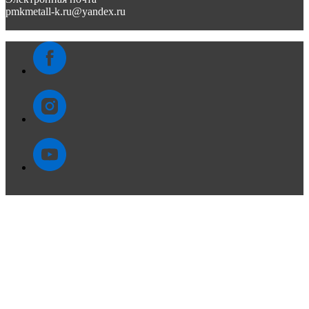
pmkmetall-k.ru@yandex.ru