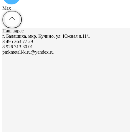
Max
Наш адрес
г. Балашиха, мкр. Кучино, ул. Южная д.11/1
8 495 363 77 29
8 926 313 30 01
pmkmetall-k.ru@yandex.ru