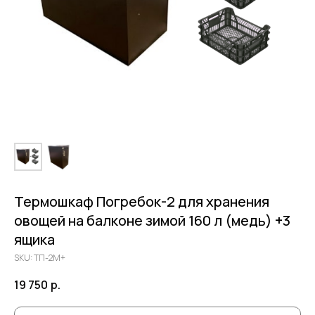
Термошкаф Погребок-2 для хранения
овощей на балконе зимой 160 л (медь) +3
ящика
SKU:
ТП-2М+
19 750
р.