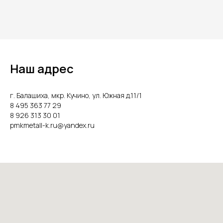
Наш адрес
г. Балашиха, мкр. Кучино, ул. Южная д.11/1
8 495 363 77 29
8 926 313 30 01
pmkmetall-k.ru@yandex.ru