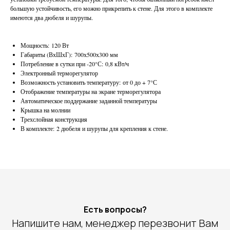
большую устойчивость, его можно прикрепить к стене. Для этого в комплекте
имеются два дюбеля и шурупы.
Мощность: 120 Вт
Габариты (ВхШхГ): 700х500х300 мм
Потребление в сутки при -20°С: 0,8 кВт/ч
Электронный терморегулятор
Возможность установить температуру: от 0 до + 7°С
Отображение температуры на экране терморегулятора
Автоматическое поддержание заданной температуры
Крышка на молнии
Трехслойная конструкция
В комплекте: 2 дюбеля и шурупы для крепления к стене.
Есть вопросы?
Напишите нам, менеджер перезвонит Вам