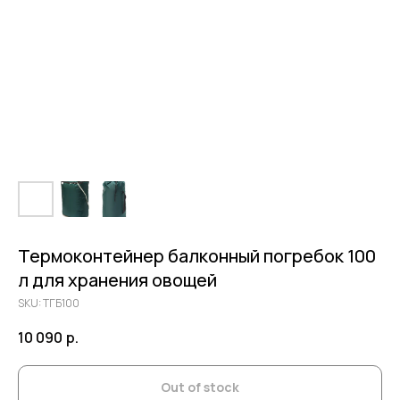
Термоконтейнер балконный погребок 100
л для хранения овощей
SKU:
ТГБ100
10 090
р.
Out of stock