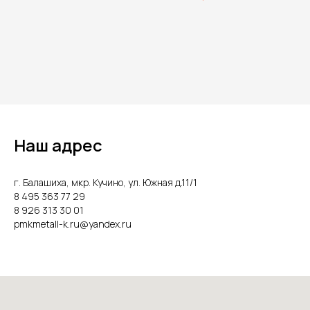
Наш адрес
г. Балашиха, мкр. Кучино, ул. Южная д.11/1
8 495 363 77 29
8 926 313 30 01
pmkmetall-k.ru@yandex.ru