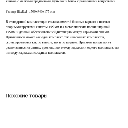
ящиков с мелкими предметами, бутылок и банок с различными веществами.
Размер ШхВхГ : 500х940х175 мм
В стандартной комплектации стеллаж имеет 2 боковых каркаса с шестью
опорными прутками с шагом 155 мм и 4 металлические полки шириной
175мм и длиной, обеспечивающей дистанцию между каркасами 500 мм.
Применяться может как один комплект, так и несколько комплектов,
сгруппированных как по высоте, так и по ширине. При этом полки могут
располагаться на разных уровнях, как между каркасами одного комплекта, так
и между каркасами соседних комплектов.
Похожие товары