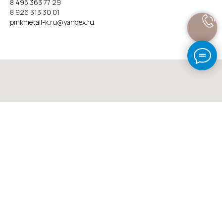
8 495 363 77 29
8 926 313 30 01
pmkmetall-k.ru@yandex.ru