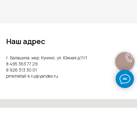
Наш адрес
г. Балашиха, мкр. Кучино, ул. Южная д.11/1
8 495 363 77 29
8 926 313 30 01
pmkmetall-k.ru@yandex.ru