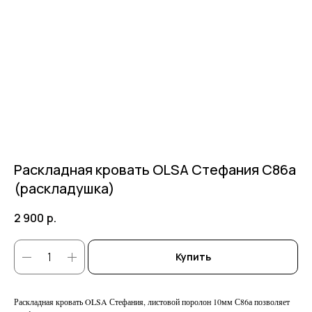
Раскладная кровать OLSA Стефания С86а
(раскладушка)
2 900
р.
Купить
Раскладная кровать OLSA Стефания, листовой поролон 10мм С86а позволяет