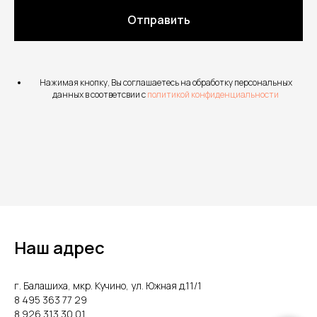
Отправить
Нажимая кнопку, Вы соглашаетесь на обработку персональных
данных в соответсвии с
политикой конфиденциальности
Наш адрес
г. Балашиха, мкр. Кучино, ул. Южная д.11/1
8 495 363 77 29
8 926 313 30 01