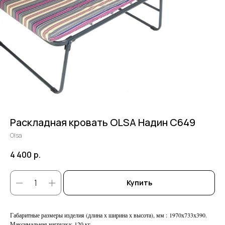
Раскладная кровать OLSA Надин С649
Olsa
4 400
р.
Купить
Габаритные размеры изделия (длина х ширина х высота), мм : 1970х733х390.
Максимальная нагрузка: 120 кг.