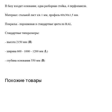
В базу входят основание, одна разборная стойка, 4 перфопанели.
Материал: стальной лист х/к 1 мм, профиль 60x30x1,5 мм.
Покраска - порошковая в стандартные цвета по RAL.
Стандартные типоразмеры:
- высота 2150 мм (
Н
)
- ширина 600 - 1000 - 1200 мм (
L
)
- глубина основания 550 мм (
В
)
Похожие товары