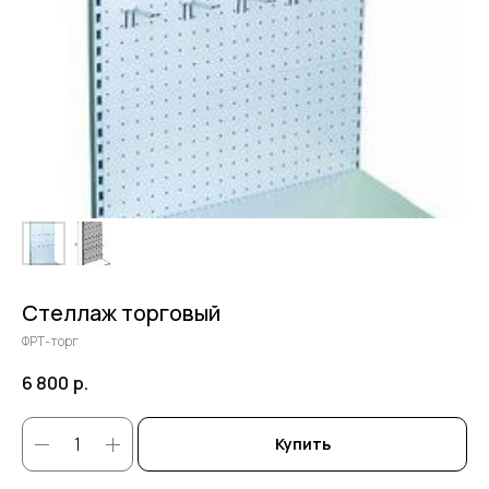
Стеллаж торговый
ФРТ-торг
6 800
р.
Купить