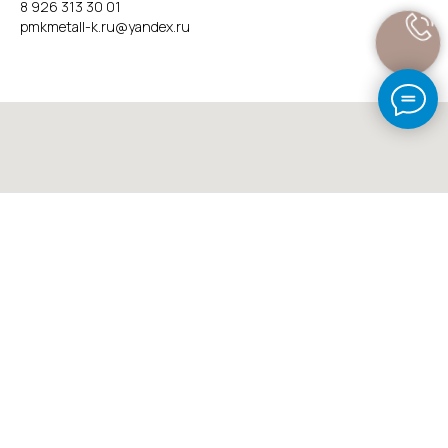
8 926 313 30 01
pmkmetall-k.ru@yandex.ru