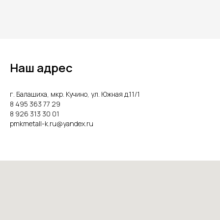
Наш адрес
г. Балашиха, мкр. Кучино, ул. Южная д.11/1
8 495 363 77 29
8 926 313 30 01
pmkmetall-k.ru@yandex.ru