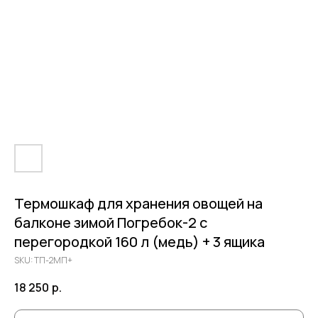
Термошкаф для хранения овощей на
балконе зимой Погребок-2 с
перегородкой 160 л (медь) + 3 ящика
SKU:
ТП-2МП+
18 250
р.