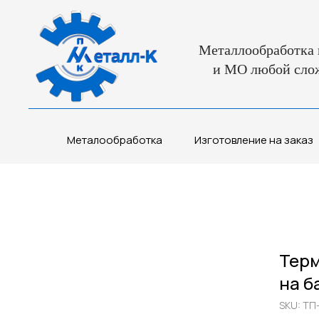
Металлообработка 
и МО любой сло
Металообработка
Изготовление на заказ
Терм
на б
SKU:
ТП