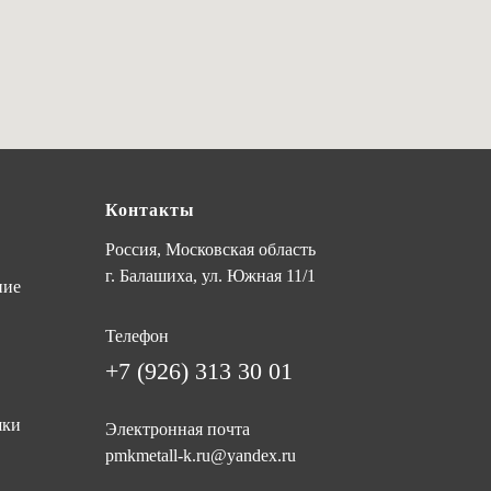
Контакты
Россия, Московская область
г. Балашиха, ул. Южная 11/1
ние
Телефон
+7 (926) 313 30 01
шки
Электронная почта
pmkmetall-k.ru@yandex.ru