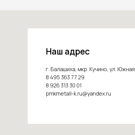
Наш адрес
г. Балашиха, мкр. Кучино, ул. Южная 
8 495 363 77 29
8 926 313 30 01
pmkmetall-k.ru@yandex.ru