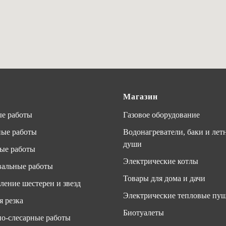
Магазин
е работы
Газовое оборудование
ные работы
Водонагреватели, баки и лет
души
ые работы
Электрические котлы
альные работы
Товары для дома и дачи
ление шестерен и звезд
Электрические тепловые пу
я резка
Биотуалеты
о-слесарные работы