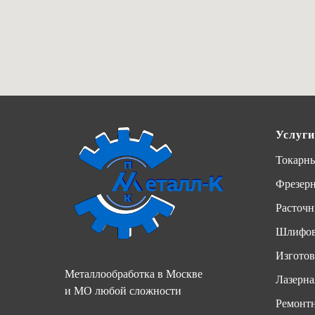
Услуги
Токарны
Фрезер
Расточн
Шлифов
Изготов
Металлообработка в Москве
Лазерна
и МО любой сложности
Ремонтн