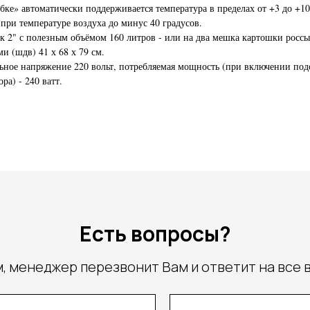
бке» автоматически поддерживается температура в пределах от +3 до +10
 при температуре воздуха до минус 40 градусов.
к 2" с полезным объёмом 160 литров - или на два мешка картошки росс
ми (шдв) 41 х 68 х 79 см.
ное напряжение 220 вольт, потребляемая мощность (при включении под
ра) - 240 ватт.
Есть вопросы?
, менеджер перезвонит Вам и ответит на все 