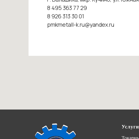
8 495 363 77 29
8 926 313 30 01
pmkmetall-k.ru@yandex.ru
Услуги
Токарны