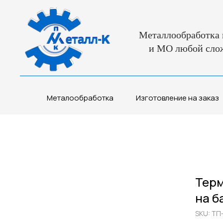
Металлообработка 
и МО любой сло
Металообработка
Изготовление на заказ
Терм
на б
SKU:
ТП