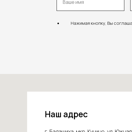
Нажимая кнопку, Вы соглаш
Наш адрес
г. Балашиха, мкр. Кучино, ул. Южная 