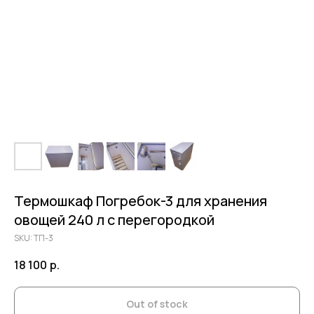
Термошкаф Погребок-3 для хранения
овощей 240 л с перегородкой
SKU:
ТП-3
18 100
р.
Out of stock