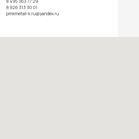
8 495 363 77 29
8 926 313 30 01
pmkmetall-k.ru@yandex.ru