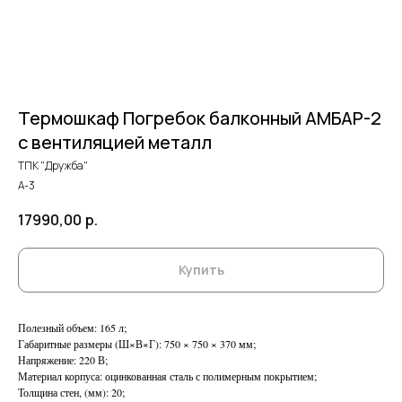
Термошкаф Погребок балконный АМБАР-2
с вентиляцией металл
ТПК "Дружба"
А-3
17990,00
р.
Купить
Полезный объем: 165 л;
Габаритные размеры (Ш×В×Г): 750 × 750 × 370 мм;
Напряжение: 220 В;
Материал корпуса: оцинкованная сталь с полимерным покрытием;
Толщина стен, (мм): 20;