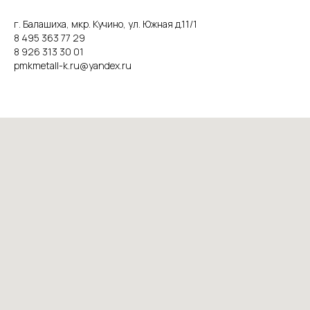
г. Балашиха, мкр. Кучино, ул. Южная д.11/1
8 495 363 77 29
8 926 313 30 01
pmkmetall-k.ru@yandex.ru