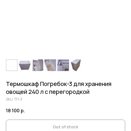
Термошкаф Погребок-3 для хранения
овощей 240 л с перегородкой
SKU:
ТП-3
18 100
р.
Out of stock