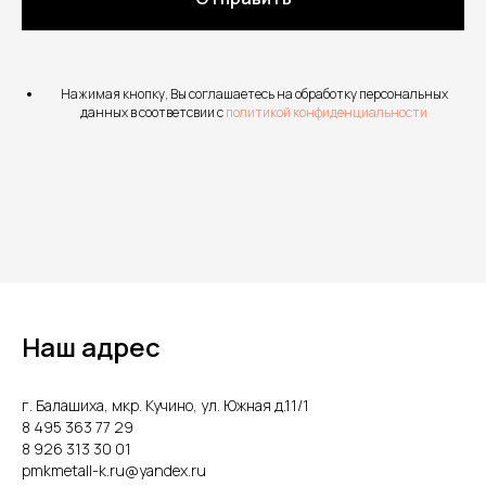
Нажимая кнопку, Вы соглашаетесь на обработку персональных
данных в соответсвии с
политикой конфиденциальности
Наш адрес
г. Балашиха, мкр. Кучино, ул. Южная д.11/1
8 495 363 77 29
8 926 313 30 01
pmkmetall-k.ru@yandex.ru