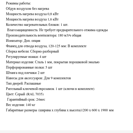
Режимы работы:
Обдув воздухом без нагрева
Мощность нагрева воздуха 0,8 кВт
Мощность нагрева воздуха 1,6 кВт
Количество нагревательных блоков: 1 шт.
Влагозащищенность: Не требует предварительного отжима одежды
Производительность вентилятора: 180 м3/ч общая
Ионизатор: Доп. опция
Фланец для отвода воздуха, 120-125 мм: В комплекте
Сборка мебели: Сборно-разборный
Регулируемые ножки: 4 шт
Материал изделия: Сталь 1 мм, покрытая порошковой эмалью
Перфорированные полки: 5 шт
Штанга под плечики 2 шт
Навесы для аксессуаров: Для 9 комплектов
Тип дверей: Распашные
Ригельный ключевой еврозамок 1 шт (ключи в комплекте)
Цвет: Серый (RAL 7035)
Гарантийный срок: 24мес
Вес изделия: 140 кг
Габаритные размеры (ширина х глубина х высота)1200 х 600 х 1900 мм