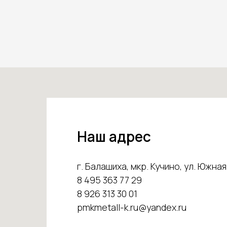
Наш адрес
г. Балашиха, мкр. Кучино, ул. Южная 
8 495 363 77 29
8 926 313 30 01
pmkmetall-k.ru@yandex.ru