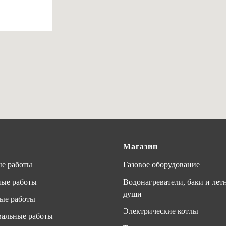
Магазин
е работы
Газовое оборудование
ные работы
Водонагреватели, баки и лет
души
ые работы
Электрические котлы
альные работы