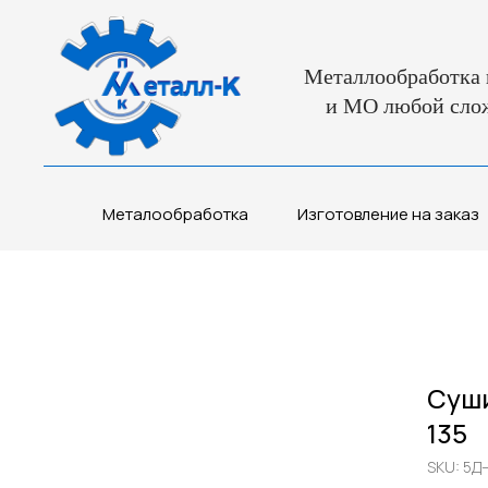
Металлообработка 
и МО любой сло
Металообработка
Изготовление на заказ
Суши
135
SKU:
5Д