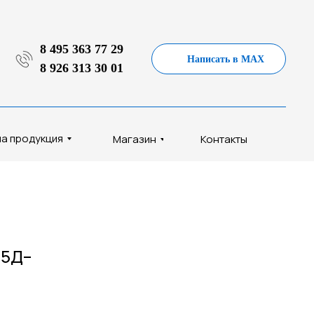
8 495 363 77 29
Написать в MAX
8 926 313 30 01
а продукция
Магазин
Контакты
–5Д–