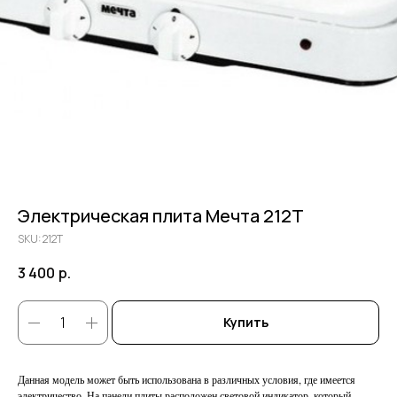
Электрическая плита Мечта 212Т
SKU:
212Т
3 400
р.
Купить
Данная модель может быть использована в различных условия, где имеется
электричество. На панели плиты расположен световой индикатор, который