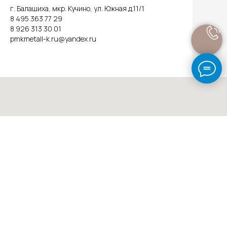
г. Балашиха, мкр. Кучино, ул. Южная д.11/1
8 495 363 77 29
8 926 313 30 01
pmkmetall-k.ru@yandex.ru