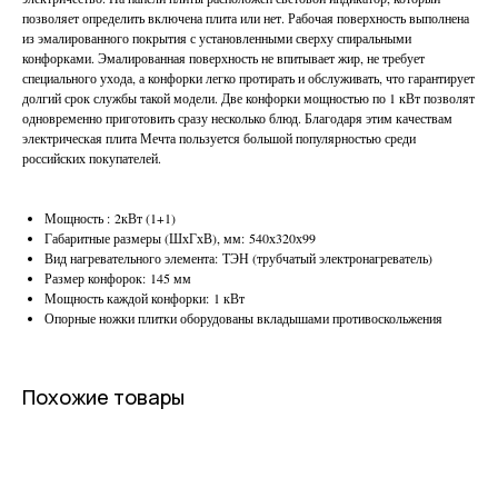
позволяет определить включена плита или нет. Рабочая поверхность выполнена
из эмалированного покрытия с установленными сверху спиральными
конфорками. Эмалированная поверхность не впитывает жир, не требует
специального ухода, а конфорки легко протирать и обслуживать, что гарантирует
долгий срок службы такой модели. Две конфорки мощностью по 1 кВт позволят
одновременно приготовить сразу несколько блюд. Благодаря этим качествам
электрическая плита Мечта пользуется большой популярностью среди
российских покупателей.
Мощность : 2кВт (1+1)
Габаритные размеры (ШхГхВ), мм: 540х320х99
Вид нагревательного элемента: ТЭН (трубчатый электронагреватель)
Размер конфорок: 145 мм
Мощность каждой конфорки: 1 кВт
Опорные ножки плитки оборудованы вкладышами противоскольжения
Похожие товары