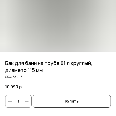
Бак для бани на трубе 81 л круглый,
диаметр 115 мм
SKU:
Б81/115
10 990
р.
Купить