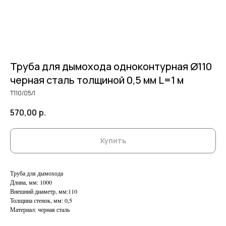
Труба для дымохода одноконтурная Ø110
черная сталь толщиной 0,5 мм L=1 м
Т110/05/1
570,00
р.
Купить
Труба для дымохода
Длина, мм: 1000
Внешний диаметр, мм:110
Толщина стенок, мм: 0,5
Материал: черная сталь