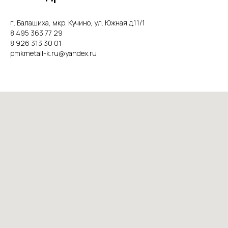
г. Балашиха, мкр. Кучино, ул. Южная д.11/1
8 495 363 77 29
8 926 313 30 01
pmkmetall-k.ru@yandex.ru