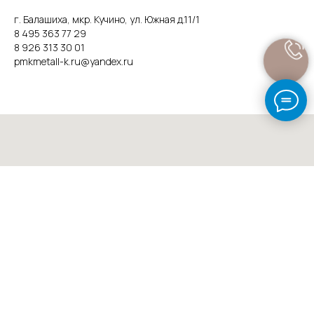
г. Балашиха, мкр. Кучино, ул. Южная д.11/1
8 495 363 77 29
8 926 313 30 01
pmkmetall-k.ru@yandex.ru