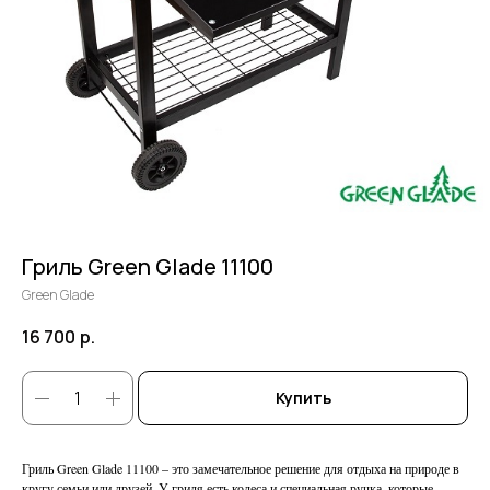
Гриль Green Glade 11100
Green Glade
16 700
р.
Купить
Гриль Green Glade 11100 – это замечательное решение для отдыха на природе в
кругу семьи или друзей. У гриля есть колеса и специальная ручка, которые