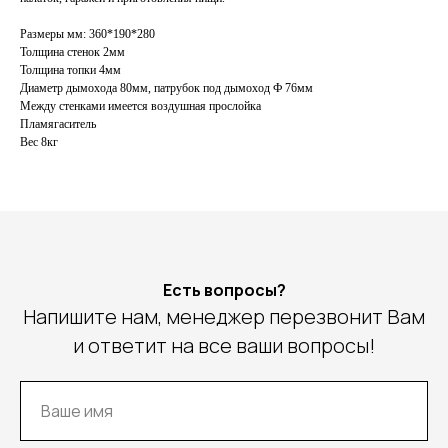
Размеры мм: 360*190*280
Толщина стенок 2мм
Толщина топки 4мм
Диаметр дымохода 80мм, патрубок под дымоход Ф 76мм
Между стенками имеется воздушная прослойка
Пламягаситель
Вес 8кг
Есть вопросы?
Напишите нам, менеджер перезвонит Вам
и ответит на все ваши вопросы!