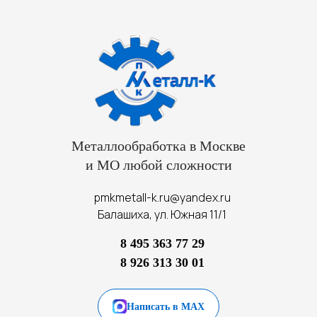
Металлообработка в Москве
и МО любой сложности
pmkmetall-k.ru@yandex.ru
Балашиха, ул. Южная 11/1
8 495 363 77 29
8 926 313 30 01
Написать в MAX