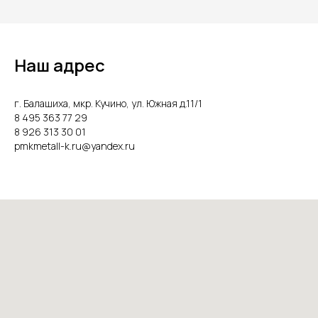
Наш адрес
г. Балашиха, мкр. Кучино, ул. Южная д.11/1
8 495 363 77 29
8 926 313 30 01
pmkmetall-k.ru@yandex.ru